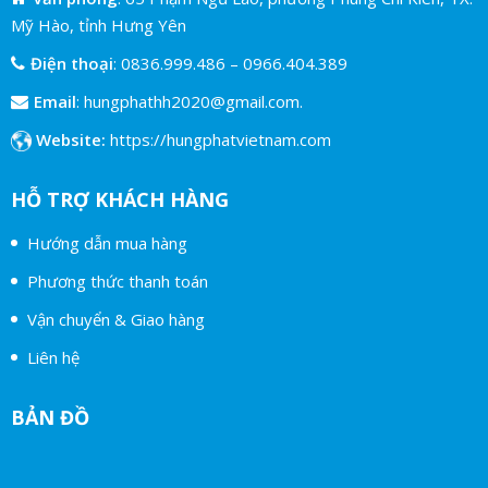
Mỹ Hào, tỉnh Hưng Yên
Điện thoại
:
0836.999.486
–
0966.404.389
Email
:
hungphathh2020@gmail.com.
Website:
https://hungphatvietnam.com
HỖ TRỢ KHÁCH HÀNG
Hướng dẫn mua hàng
Phương thức thanh toán
Vận chuyển & Giao hàng
Liên hệ
BẢN ĐỒ