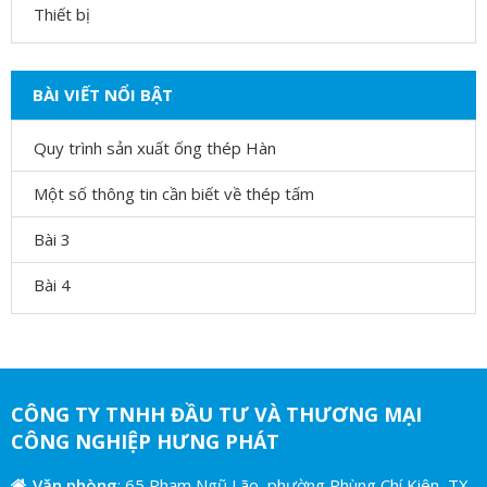
Thiết bị
BÀI VIẾT NỔI BẬT
Quy trình sản xuất ống thép Hàn
Một số thông tin cần biết về thép tấm
Bài 3
Bài 4
CÔNG TY TNHH ĐẦU TƯ VÀ THƯƠNG MẠI
CÔNG NGHIỆP HƯNG PHÁT
Văn phòng
: 65 Phạm Ngũ Lão, phường Phùng Chí Kiên, TX.