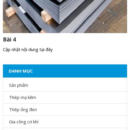
Bài 4
Cập nhật nội dung tại đây
DANH MỤC
Sản phẩm
Thép mạ kẽm
Thép ống đen
Gia công cơ khí