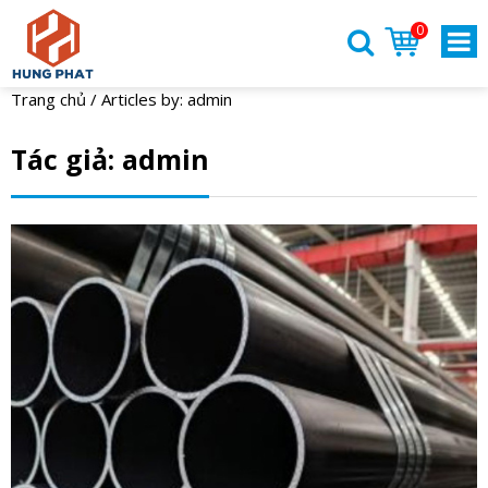
0
Trang chủ
/
Articles by: admin
Tác giả:
admin