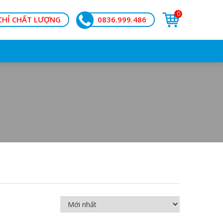
0
CHỈ CHẤT LƯỢNG
0836.999.486