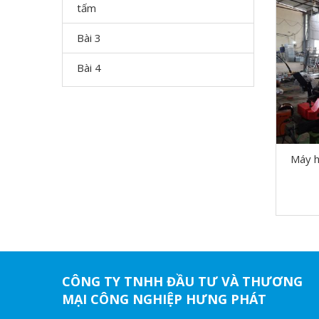
tấm
Bài 3
Bài 4
Máy h
CÔNG TY TNHH ĐẦU TƯ VÀ THƯƠNG
MẠI CÔNG NGHIỆP HƯNG PHÁT