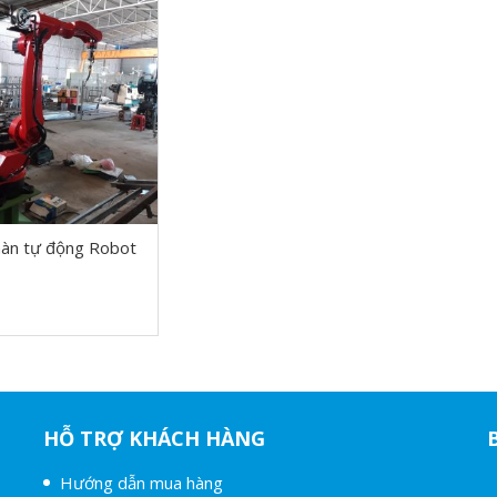
àn tự động Robot
HỖ TRỢ KHÁCH HÀNG
Hướng dẫn mua hàng