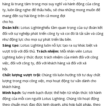
hàng là trung tâm trong mọi suy nghĩ và hành động của công
ty, luôn lắng nghe để thấu hiểu, sẻ chia những mong muốn để
mang đến sự hài lòng trên cả mong đợi
cho họ.
Đoàn kết:
Lotus Lightinghiểu tầm quan trọng của sự đoàn kết
đối với sự nghiệp phát triển công ty và coi đó là tải sản và cũng
như động lực cho mọi sự phát triển lâu bền.
Sáng tạo:
Lotus Lighting luôn nỗ lực tạo ra sự khác biệt và
vượt trội với đối thủ.
Trách nhiệm:
Mỗi nhân viên Lotus
Lighting luôn ý thức được trách nhiệm của mình đối với công
việc, đối với công ty, đối với khách hàng và đối với xã
hội.
Chất lượng vượt trội:
Chúng tôi luôn hướng tới tư duy chất
lượng trong mọi công việc, mọi hoạt động tư vấn dành cho
khách hàng.
Minh bạch:
Sự minh bạch được thể hiện từ nhận thức tới hành
động của mỗi con người Lotus Lighting. Chúng tôi hoạt động
theo chuẩn mực đạo đức kinh doanh, phù hợp luật pháp, theo