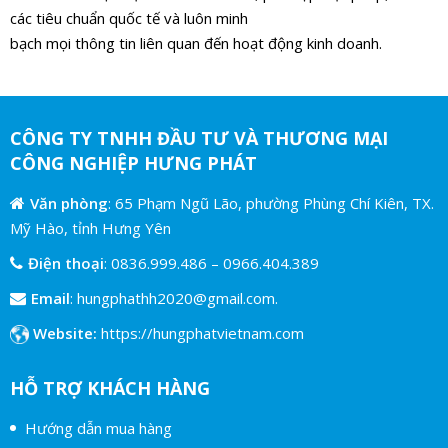
các tiêu chuẩn quốc tế và luôn minh
bạch mọi thông tin liên quan đến hoạt động kinh doanh.
CÔNG TY TNHH ĐẦU TƯ VÀ THƯƠNG MẠI
CÔNG NGHIỆP HƯNG PHÁT
Văn phòng
: 65 Phạm Ngũ Lão, phường Phùng Chí Kiên, TX.
Mỹ Hào, tỉnh Hưng Yên
Điện thoại
:
0836.999.486
–
0966.404.389
Email
:
hungphathh2020@gmail.com.
Website:
https://hungphatvietnam.com
HỖ TRỢ KHÁCH HÀNG
Hướng dẫn mua hàng