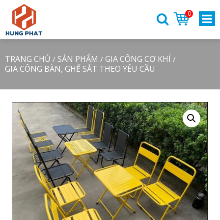
0
TRANG CHỦ
SẢN PHẨM
GIA CÔNG CƠ KHÍ
/
/
/
GIA CÔNG BÀN, GHẾ SẮT THEO YÊU CẦU