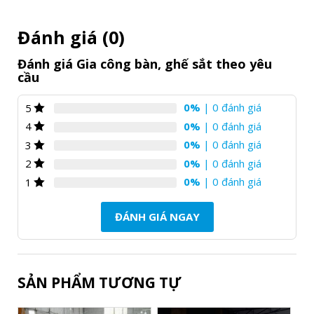
Đánh giá (0)
Đánh giá Gia công bàn, ghế sắt theo yêu
cầu
0%
| 0 đánh giá
5
0%
| 0 đánh giá
4
0%
| 0 đánh giá
3
0%
| 0 đánh giá
2
0%
| 0 đánh giá
1
ĐÁNH GIÁ NGAY
SẢN PHẨM TƯƠNG TỰ